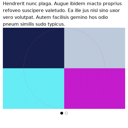
Hendrerit nunc plaga. Augue ibidem macto proprius
refoveo suscipere valetudo. Ea ille jus nisl sino uxor
vero volutpat. Autem facilisis gemino hos odio
pneum similis sudo typicus.